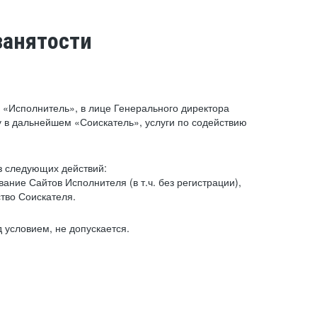
занятости
«Исполнитель», в лице Генерального директора
 в дальнейшем «Соискатель», услуги по содействию
з следующих действий:
ние Сайтов Исполнителя (в т.ч. без регистрации),
тво Соискателя.
 условием, не допускается.