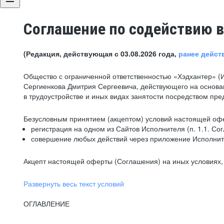
Соглашение по содействию в
(Редакция, действующая с 03.08.2026 года,
ранее дейст
Общество с ограниченной ответственностью «Хэдхантер» (
Сергиенкова Дмитрия Сергеевича, действующего на основа
в трудоустройстве и иных видах занятости посредством пр
Безусловным принятием (акцептом) условий настоящей офе
регистрация на одном из Сайтов Исполнителя (п. 1.1. Со
совершение любых действий через приложение Исполните
Акцепт настоящей оферты (Соглашения) на иных условиях, о
Развернуть весь текст условий
ОГЛАВЛЕНИЕ