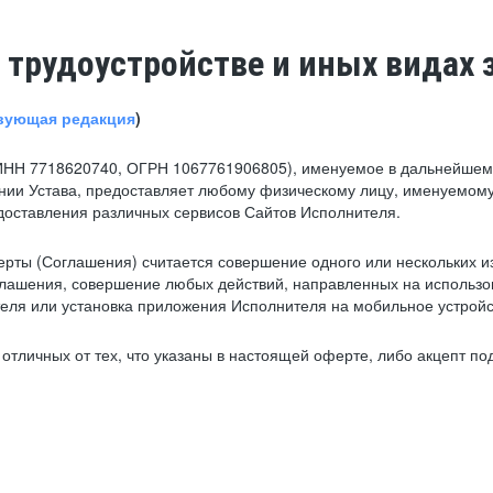
 трудоустройстве и иных видах 
вующая редакция
)
ИНН 7718620740, ОГРН 1067761906805), именуемое в дальнейшем 
нии Устава, предоставляет любому физическому лицу, именуемому
едоставления различных сервисов Сайтов Исполнителя.
рты (Соглашения) считается совершение одного или нескольких и
глашения, совершение любых действий, направленных на использова
ля или установка приложения Исполнителя на мобильное устройс
тличных от тех, что указаны в настоящей оферте, либо акцепт под