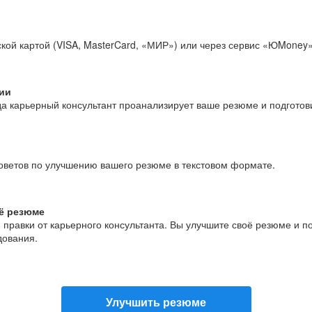
кой картой (VISA, MasterCard, «МИР») или через сервис «ЮMoney»
ии
да карьерный консультант проанализирует ваше резюме и подгото
оветов по улучшению вашего резюме в текстовом формате.
ё резюме
и правки от карьерного консультанта. Вы улучшите своё резюме и 
дования.
Улучшить резюме