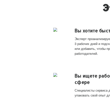
Э
Вы хотите быс
Эксперт проанализируе
3 рабочих дней и подск
или добавить, чтобы п
работодателей.
Вы ищете рабо
сфере
Специалисты сервиса д
упаковать свой опыт д