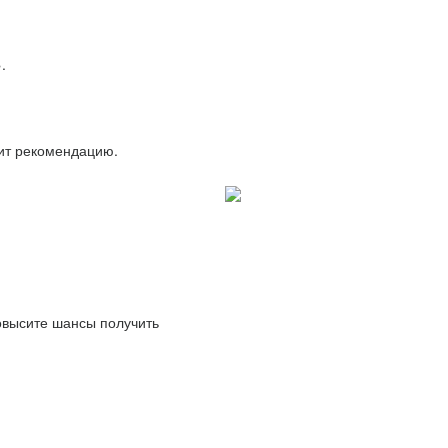
.
вит рекомендацию.
повысите шансы получить