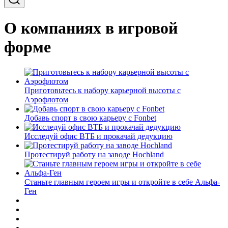
О компаниях в игровой
форме
Приготовьтесь к набору карьерной высоты с
Аэрофлотом
Добавь спорт в свою карьеру с Fonbet
Исследуй офис ВТБ и прокачай дедукцию
Протестируй работу на заводе Hochland
Станьте главным героем игры и откройте в себе Альфа-
Ген