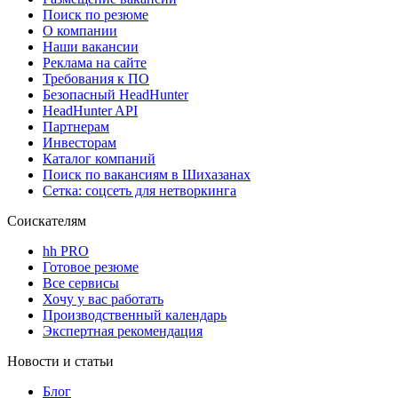
Поиск по резюме
О компании
Наши вакансии
Реклама на сайте
Требования к ПО
Безопасный HeadHunter
HeadHunter API
Партнерам
Инвесторам
Каталог компаний
Поиск по вакансиям в Шихазанах
Сетка: соцсеть для нетворкинга
Соискателям
hh PRO
Готовое резюме
Все сервисы
Хочу у вас работать
Производственный календарь
Экспертная рекомендация
Новости и статьи
Блог