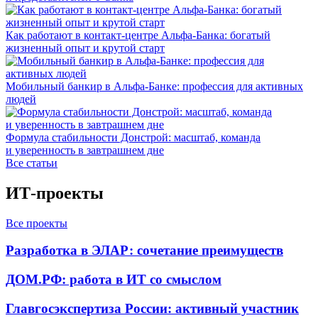
Как работают в контакт-центре Альфа-Банка: богатый
жизненный опыт и крутой старт
Мобильный банкир в Альфа-Банке: профессия для активных
людей
Формула стабильности Донстрой: масштаб, команда
и уверенность в завтрашнем дне
Все статьи
ИТ-проекты
Все проекты
Разработка в ЭЛАР: сочетание преимуществ
ДОМ.РФ: работа в ИТ со смыслом
Главгосэкспертиза России: активный участник