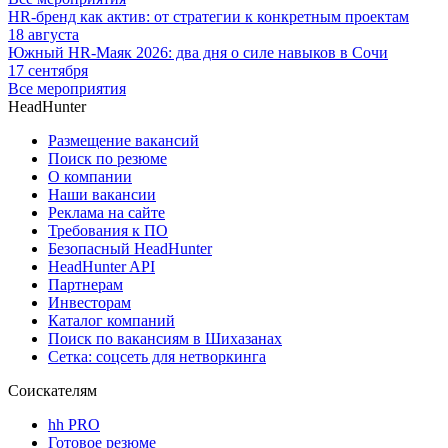
HR-бренд как актив: от стратегии к конкретным проектам
18 августа
Южный HR-Маяк 2026: два дня о силе навыков в Сочи
17 сентября
Все мероприятия
HeadHunter
Размещение вакансий
Поиск по резюме
О компании
Наши вакансии
Реклама на сайте
Требования к ПО
Безопасный HeadHunter
HeadHunter API
Партнерам
Инвесторам
Каталог компаний
Поиск по вакансиям в Шихазанах
Сетка: соцсеть для нетворкинга
Соискателям
hh PRO
Готовое резюме