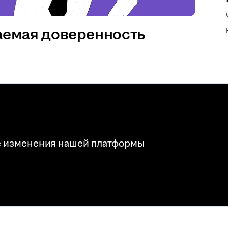
аемая доверенность
е изменения нашей платформы