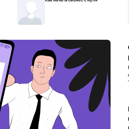
Как начать бизнес с нуля