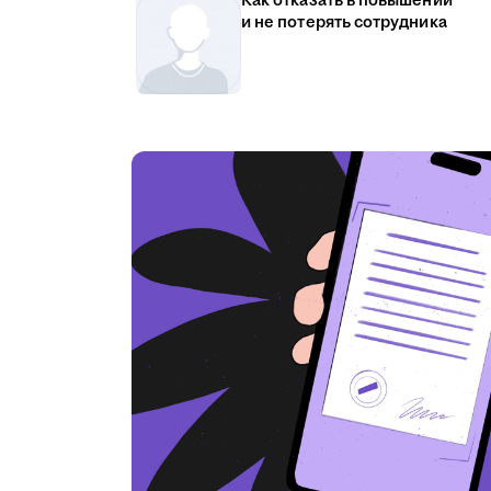
Как отказать в повышении
и не потерять сотрудника