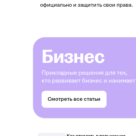
официально и защитить свои права.
Бизнес
Прикладные решения для тех,
кто развивает бизнес и нанимает
Смотреть все статьи