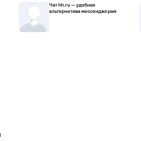
Чат hh.ru — удобная
альтернатива мессенджерам
u