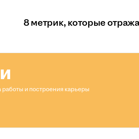
8 метрик, которые отраж
ли
 работы и построения карьеры