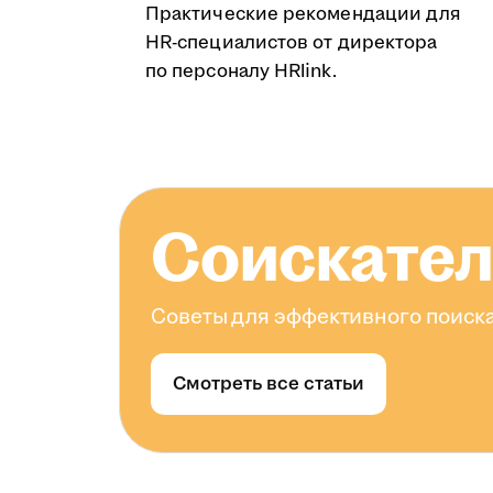
Практические рекомендации для
HR-специалистов от директора
по персоналу HRlink.
Соискате
Советы для эффективного поиска
Смотреть все статьи