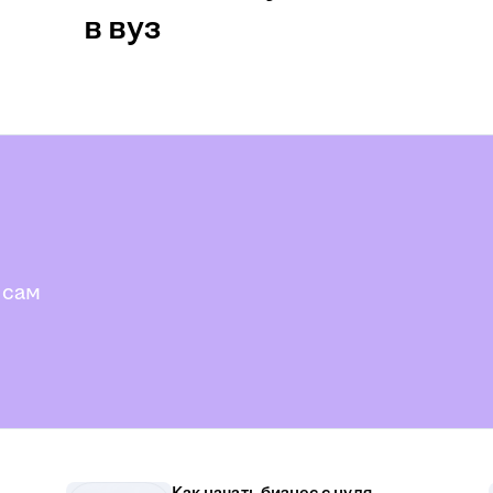
в вуз
 сам