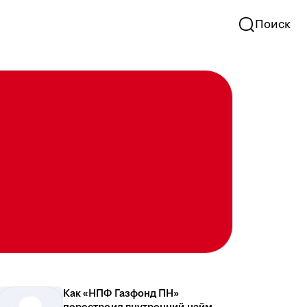
Поиск
Как «НПФ Газфонд ПН»