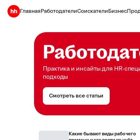
Главная
Работодатели
Соискатели
Бизнес
Прод
Работодат
Практика и инсайты для HR-спец
подходы
Смотреть все статьи
Какие бывают виды рабочего