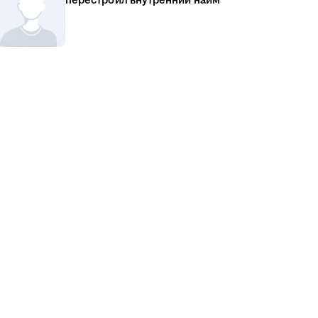
перестроил внутренний найм