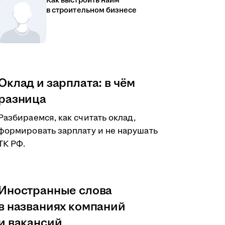
Как выстроить найм
в строительном бизнесе
Оклад и зарплата: в чём
разница
Разбираемся, как считать оклад,
формировать зарплату и не нарушать
ТК РФ.
Иностранные слова
в названиях компаний
и вакансий