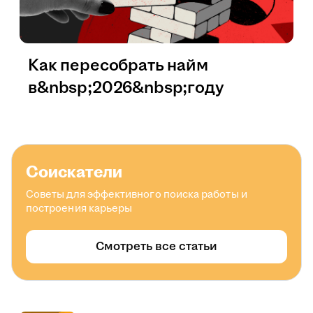
Как пересобрать найм
в&nbsp;2026&nbsp;году
Соискатели
Советы для эффективного поиска работы и
построения карьеры
Смотреть все статьи