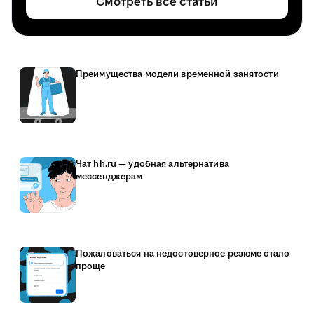
Смотреть все статьи
Преимущества модели временной занятости
Чат hh.ru — удобная альтернатива
мессенджерам
Пожаловаться на недостоверное резюме стало
проще