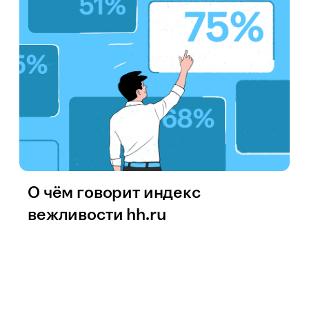
О чём говорит индекс
вежливости hh.ru