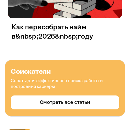
Как пересобрать найм
в&nbsp;2026&nbsp;году
Соискатели
Советы для эффективного поиска работы и
построения карьеры
Смотреть все статьи