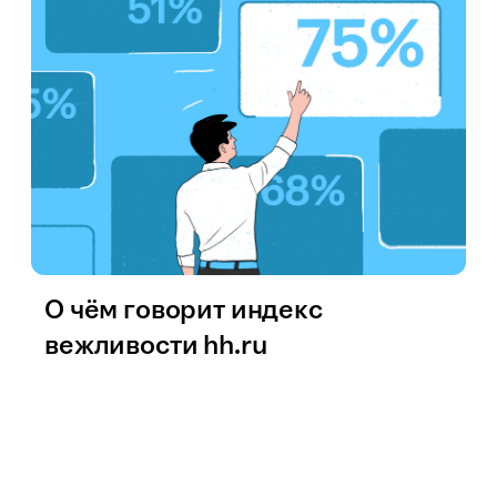
О чём говорит индекс
вежливости hh.ru