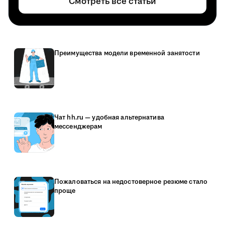
Смотреть все статьи
Преимущества модели временной занятости
Чат hh.ru — удобная альтернатива
мессенджерам
Пожаловаться на недостоверное резюме стало
проще