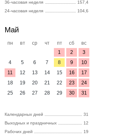
36-часовая неделя
157,4
24-часовая неделя
104,6
Май
пн
вт
ср
чт
пт
сб
вс
1
2
3
4
5
6
7
8
9
10
11
12
13
14
15
16
17
18
19
20
21
22
23
24
25
26
27
28
29
30
31
Календарных дней
31
Выходных и праздничных
12
Рабочих дней
19