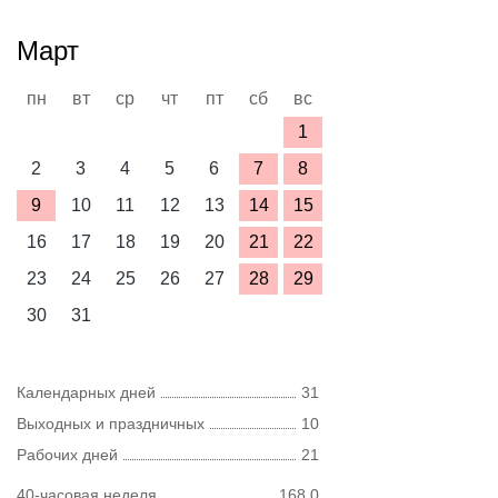
Март
пн
вт
ср
чт
пт
сб
вс
1
2
3
4
5
6
7
8
9
10
11
12
13
14
15
16
17
18
19
20
21
22
23
24
25
26
27
28
29
30
31
Календарных дней
31
Выходных и праздничных
10
Рабочих дней
21
40-часовая неделя
168,0