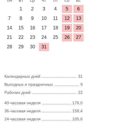
пн
вт
ср
чт
пт
сб
вс
1
2
3
4
5
6
7
8
9
10
11
12
13
14
15
16
17
18
19
20
21
22
23
24
25
26
27
28
29
30
31
Календарных дней
31
Выходных и праздничных
9
Рабочих дней
22
40-часовая неделя
176,0
36-часовая неделя
158,4
24-часовая неделя
105,6