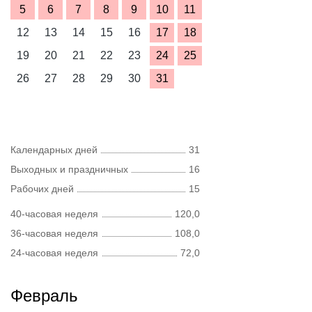
5
6
7
8
9
10
11
12
13
14
15
16
17
18
19
20
21
22
23
24
25
26
27
28
29
30
31
Календарных дней
31
Выходных и праздничных
16
Рабочих дней
15
40-часовая неделя
120,0
36-часовая неделя
108,0
24-часовая неделя
72,0
Февраль