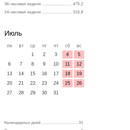
36-часовая неделя
475,2
24-часовая неделя
316,8
Июль
пн
вт
ср
чт
пт
сб
вс
1
2
3
4
5
6
7
8
9
10
11
12
13
14
15
16
17
18
19
20
21
22
23
24
25
26
27
28
29
30
31
Календарных дней
31