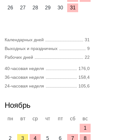
26
27
28
29
30
31
Календарных дней
31
Выходных и праздничных
9
Рабочих дней
22
40-часовая неделя
176,0
36-часовая неделя
158,4
24-часовая неделя
105,6
Ноябрь
пн
вт
ср
чт
пт
сб
вс
1
2
3
4
5
6
7
8