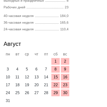
Выходных и праздничных
8
Рабочих дней
23
40-часовая неделя
184,0
36-часовая неделя
165,6
24-часовая неделя
110,4
Август
пн
вт
ср
чт
пт
сб
вс
1
2
3
4
5
6
7
8
9
10
11
12
13
14
15
16
17
18
19
20
21
22
23
24
25
26
27
28
29
30
31