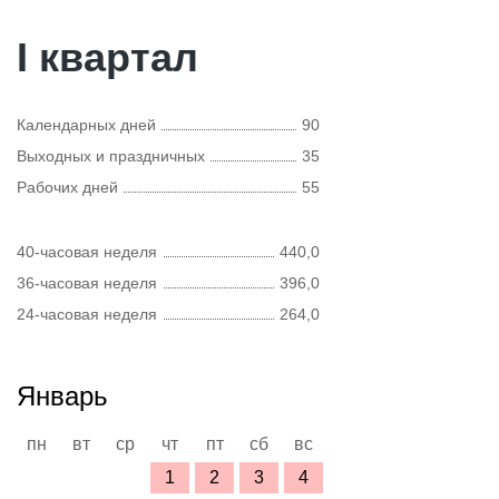
I квартал
Календарных дней
90
Выходных и праздничных
35
Рабочих дней
55
40-часовая неделя
440,0
36-часовая неделя
396,0
24-часовая неделя
264,0
Январь
пн
вт
ср
чт
пт
сб
вс
1
2
3
4