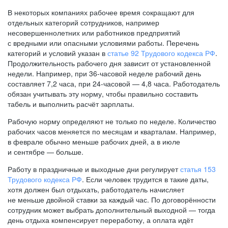
В некоторых компаниях рабочее время сокращают для
отдельных категорий сотрудников, например
несовершеннолетних или работников предприятий
с вредными или опасными условиями работы. Перечень
категорий и условий указан в
статье 92 Трудового кодекса РФ
.
Продолжительность рабочего дня зависит от установленной
недели. Например, при
36-часовой
неделе рабочий день
составляет 7,2 часа, при
24-часовой —
4,8 часа. Работодатель
обязан учитывать эту норму, чтобы правильно составить
табель и выполнить расчёт зарплаты.
Рабочую норму определяют не только по неделе. Количество
рабочих часов меняется по месяцам и кварталам. Например,
в феврале обычно меньше рабочих дней, а в июле
и сентябре — больше.
Работу в праздничные и выходные дни регулирует
статья 153
Трудового кодекса РФ
. Если человек трудится в такие даты,
хотя должен был отдыхать, работодатель начисляет
не меньше двойной ставки за каждый час. По договорённости
сотрудник может выбрать дополнительный выходной — тогда
день отдыха компенсирует переработку, а оплата идёт