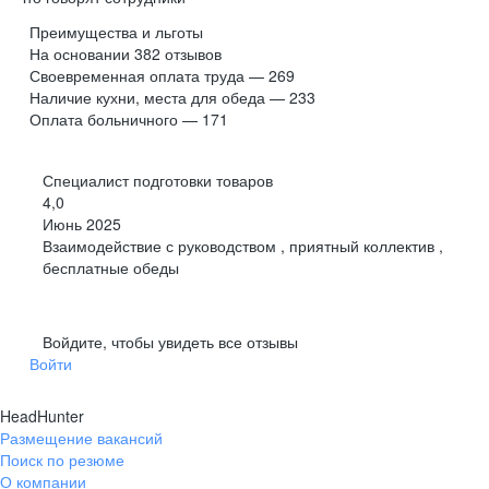
Преимущества и льготы
На основании
382
отзывов
Своевременная оплата труда — 269
Наличие кухни, места для обеда — 233
Оплата больничного — 171
Специалист подготовки товаров
4,0
Июнь 2025
Взаимодействие с руководством , приятный коллектив ,
бесплатные обеды
Войдите, чтобы увидеть все отзывы
Войти
HeadHunter
Размещение вакансий
Поиск по резюме
О компании