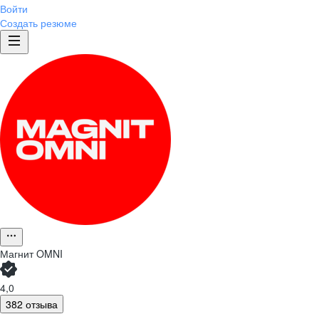
Войти
Создать резюме
Магнит OMNI
4,0
382 отзыва