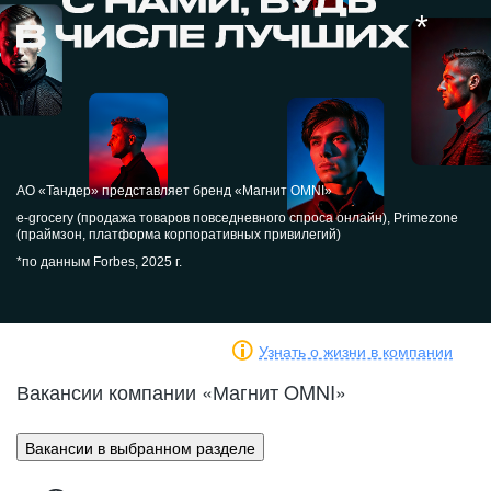
*
АО «Тандер» представляет бренд «Магнит OMNI»
e-grocery
(продажа товаров повседневного спроса онлайн), Primezone
(праймзон, платформа корпоративных привилегий)
*по данным Forbes, 2025 г.
Узнать о жизни в компании
Вакансии компании «Магнит OMNI»
Вакансии в выбранном разделе