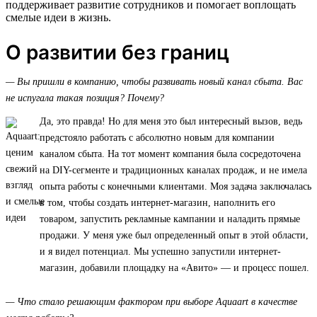
поддерживает развитие сотрудников и помогает воплощать
смелые идеи в жизнь.
О развитии без границ
— Вы пришли в компанию, чтобы развивать новый канал сбыта. Вас
не испугала такая позиция? Почему?
Да, это правда! Но для меня это был интересный вызов, ведь
предстояло работать с абсолютно новым для компании
каналом сбыта. На тот момент компания была сосредоточена
на DIY-сегменте и традиционных каналах продаж, и не имела
опыта работы с конечными клиентами. Моя задача заключалась
в том, чтобы создать интернет-магазин, наполнить его
товаром, запустить рекламные кампании и наладить прямые
продажи. У меня уже был определенный опыт в этой области,
и я видел потенциал. Мы успешно запустили интернет-
магазин, добавили площадку на «Авито» — и процесс пошел.
— Что стало решающим фактором при выборе Aquaart в качестве