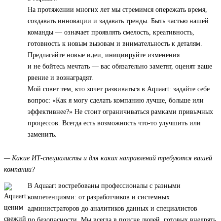
На протяжении многих лет мы стремимся опережать время,
создавать инновации и задавать тренды. Быть частью нашей
команды — означает проявлять смелость, креативность,
готовность к новым вызовам и внимательность к деталям.
Предлагайте новые идеи, инициируйте изменения
и не бойтесь мечтать — вас обязательно заметят, оценят ваше
рвение и вознаградят.
Мой совет тем, кто хочет развиваться в Aquaart: задайте себе
вопрос: «Как я могу сделать компанию лучше, больше или
эффективнее?» Не стоит ограничиваться рамками привычных
процессов. Всегда есть возможность что-то улучшить или
заменить.
— Какие ИТ-специалисты и для каких направлений требуются вашей
компании?
В Aquaart востребованы профессионалы с разными
компетенциями: от разработчиков и системных
администраторов до аналитиков данных и специалистов
по безопасности. Мы всегда в поиске людей, готовых внедрять