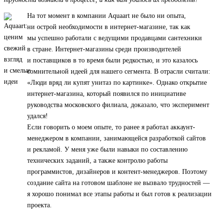
На тот момент в компании Aquaart не было ни опыта,
ни острой необходимости в интернет-магазине, так как
мы успешно работали с ведущими продавцами сантехники
в стране. Интернет-магазины среди производителей
и поставщиков в то время были редкостью, и это казалось
сомнительной идеей для нашего сегмента. В отрасли считали:
«Люди вряд ли купят унитаз по картинке». Однако открытие
интернет-магазина, который появился по инициативе
руководства московского филиала, доказало, что эксперимент
удался!
Если говорить о моем опыте, то ранее я работал аккаунт-
менеджером в компании, занимающейся разработкой сайтов
и рекламой. У меня уже были навыки по составлению
технических заданий, а также контролю работы
программистов, дизайнеров и контент-менеджеров. Поэтому
создание сайта на готовом шаблоне не вызвало трудностей —
я хорошо понимал все этапы работы и был готов к реализации
проекта.