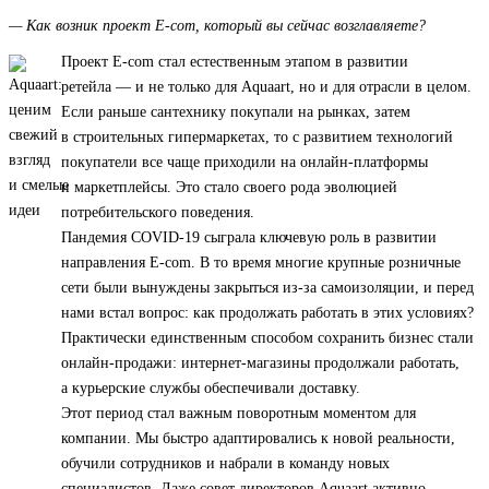
— Как возник проект E-com, который вы сейчас возглавляете?
Проект E-com стал естественным этапом в развитии
ретейла — и не только для Aquaart, но и для отрасли в целом.
Если раньше сантехнику покупали на рынках, затем
в строительных гипермаркетах, то с развитием технологий
покупатели все чаще приходили на онлайн-платформы
и маркетплейсы. Это стало своего рода эволюцией
потребительского поведения.
Пандемия COVID-19 сыграла ключевую роль в развитии
направления E-com. В то время многие крупные розничные
сети были вынуждены закрыться из-за самоизоляции, и перед
нами встал вопрос: как продолжать работать в этих условиях?
Практически единственным способом сохранить бизнес стали
онлайн-продажи: интернет-магазины продолжали работать,
а курьерские службы обеспечивали доставку.
Этот период стал важным поворотным моментом для
компании. Мы быстро адаптировались к новой реальности,
обучили сотрудников и набрали в команду новых
специалистов. Даже совет директоров Aquaart активно