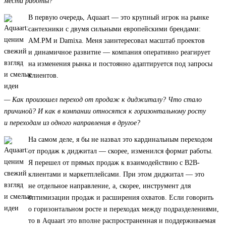
места работы?
В первую очередь, Aquaart — это крупный игрок на рынке
сантехники с двумя сильными европейскими брендами:
AM.PM и Damixa. Меня заинтересовал масштаб проектов
и динамичное развитие — компания оперативно реагирует
на изменения рынка и постоянно адаптируется под запросы
клиентов.
— Как произошел переход от продаж к диджиталу? Что стало
причиной? И как в компании относятся к горизонтальному росту
и переходам из одного направления в другое?
На самом деле, я бы не назвал это кардинальным переходом
от продаж к диджитал — скорее, изменился формат работы.
Я перешел от прямых продаж к взаимодействию с B2B-
клиентами и маркетплейсами. При этом диджитал — это
не отдельное направление, а, скорее, инструмент для
оптимизации продаж и расширения охватов. Если говорить
о горизонтальном росте и переходах между подразделениями,
то в Aquaart это вполне распространенная и поддерживаемая