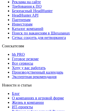
Реклама на сайте
Требования к ПО
Безопасный HeadHunter
HeadHunter API
Партнерам
Инвесторам
Каталог компаний
Поиск по вакансиям в Шихазанах
Сетка: соцсеть для нетворкинга
Соискателям
hh PRO
Готовое резюме
Все сервисы
Хочу у вас работать
Производственный календарь
Экспертная рекомендация
Новости и статьи
Блог
О компаниях в игровой форме
Жизнь в компании
ИТ-проекты