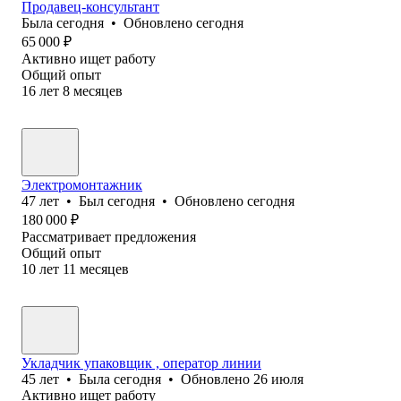
Продавец-консультант
Была
сегодня
•
Обновлено
сегодня
65 000
₽
Активно ищет работу
Общий опыт
16
лет
8
месяцев
Электромонтажник
47
лет
•
Был
сегодня
•
Обновлено
сегодня
180 000
₽
Рассматривает предложения
Общий опыт
10
лет
11
месяцев
Укладчик упаковщик , оператор линии
45
лет
•
Была
сегодня
•
Обновлено
26 июля
Активно ищет работу