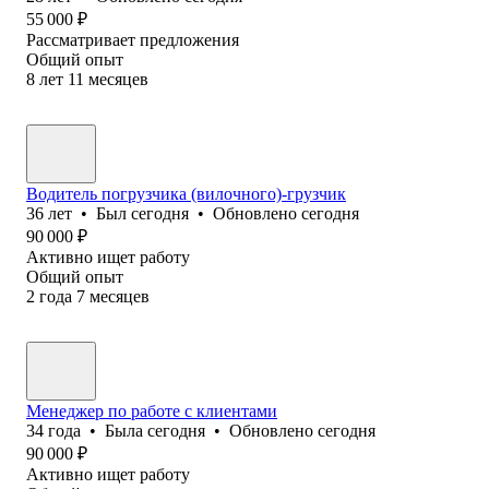
55 000
₽
Рассматривает предложения
Общий опыт
8
лет
11
месяцев
Водитель погрузчика (вилочного)-грузчик
36
лет
•
Был
сегодня
•
Обновлено
сегодня
90 000
₽
Активно ищет работу
Общий опыт
2
года
7
месяцев
Менеджер по работе с клиентами
34
года
•
Была
сегодня
•
Обновлено
сегодня
90 000
₽
Активно ищет работу