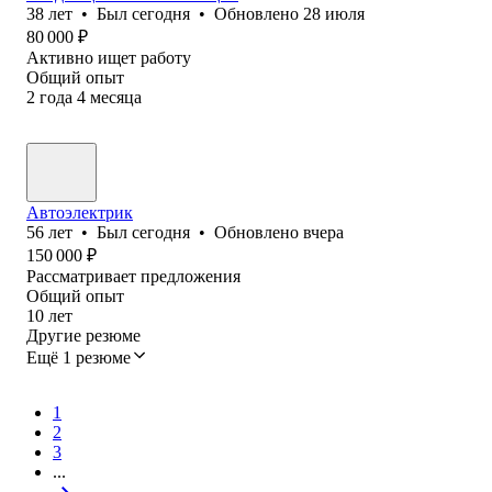
38
лет
•
Был
сегодня
•
Обновлено
28 июля
80 000
₽
Активно ищет работу
Общий опыт
2
года
4
месяца
Автоэлектрик
56
лет
•
Был
сегодня
•
Обновлено
вчера
150 000
₽
Рассматривает предложения
Общий опыт
10
лет
Другие резюме
Ещё 1 резюме
1
2
3
...