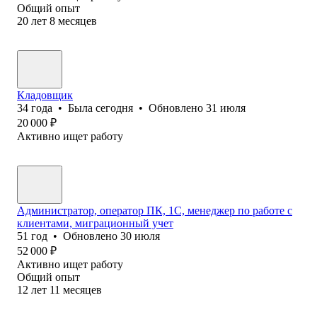
Общий опыт
20
лет
8
месяцев
Кладовщик
34
года
•
Была
сегодня
•
Обновлено
31 июля
20 000
₽
Активно ищет работу
Администратор, оператор ПК, 1С, менеджер по работе с
клиентами, миграционный учет
51
год
•
Обновлено
30 июля
52 000
₽
Активно ищет работу
Общий опыт
12
лет
11
месяцев