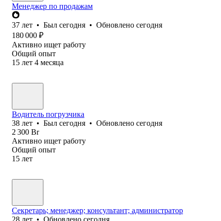
Менеджер по продажам
37
лет
•
Был
сегодня
•
Обновлено
сегодня
180 000
₽
Активно ищет работу
Общий опыт
15
лет
4
месяца
Водитель погрузчика
38
лет
•
Был
сегодня
•
Обновлено
сегодня
2 300
Br
Активно ищет работу
Общий опыт
15
лет
Секретарь; менеджер; консультант; администратор
28
лет
•
Обновлено
сегодня