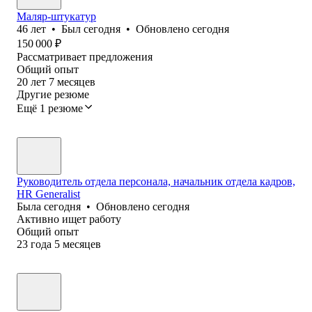
Маляр-штукатур
46
лет
•
Был
сегодня
•
Обновлено
сегодня
150 000
₽
Рассматривает предложения
Общий опыт
20
лет
7
месяцев
Другие резюме
Ещё 1 резюме
Руководитель отдела персонала, начальник отдела кадров,
HR Generalist
Была
сегодня
•
Обновлено
сегодня
Активно ищет работу
Общий опыт
23
года
5
месяцев