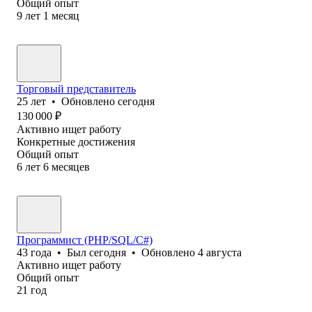
Общий опыт
9
лет
1
месяц
Торговый представитель
25
лет
•
Обновлено
сегодня
130 000
₽
Активно ищет работу
Конкретные достижения
Общий опыт
6
лет
6
месяцев
Программист (PHP/SQL/C#)
43
года
•
Был
сегодня
•
Обновлено
4 августа
Активно ищет работу
Общий опыт
21
год