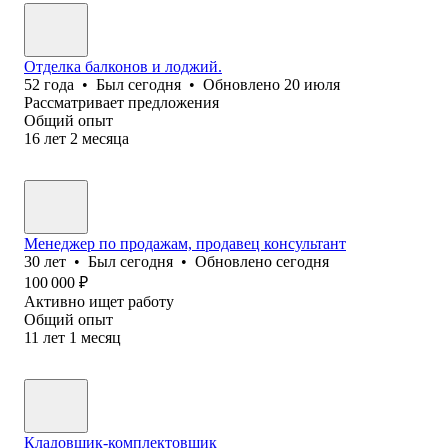
Отделка балконов и лоджий.
52
года
•
Был
сегодня
•
Обновлено
20 июля
Рассматривает предложения
Общий опыт
16
лет
2
месяца
Менеджер по продажам, продавец консультант
30
лет
•
Был
сегодня
•
Обновлено
сегодня
100 000
₽
Активно ищет работу
Общий опыт
11
лет
1
месяц
Кладовщик-комплектовщик