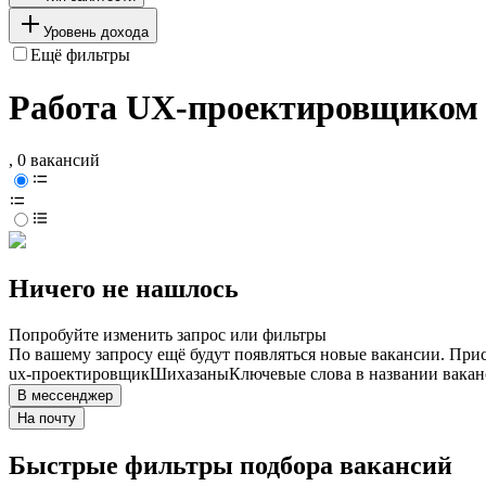
Уровень дохода
Ещё фильтры
Работа UX-проектировщиком
, 0 вакансий
Ничего не нашлось
Попробуйте изменить запрос или фильтры
По вашему запросу ещё будут появляться новые вакансии. При
ux-проектировщик
Шихазаны
Ключевые слова в названии вакан
В мессенджер
На почту
Быстрые фильтры подбора вакансий