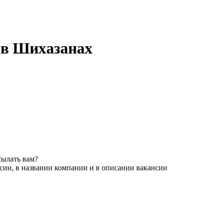
 в Шихазанах
сылать вам?
сии, в названии компании и в описании вакансии