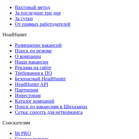
Вахтовый метод
За последние три дня
За сутки
От прямых работодателей
HeadHunter
Размещение вакансий
Поиск по резюме
О компании
Наши вакансии
Реклама на сайте
Требования к ПО
Безопасный HeadHunter
HeadHunter API
Партнерам
Инвесторам
Каталог компаний
Поиск по вакансиям в Шихазанах
Сетка: соцсеть для нетворкинга
Соискателям
hh PRO
Готовое резюме