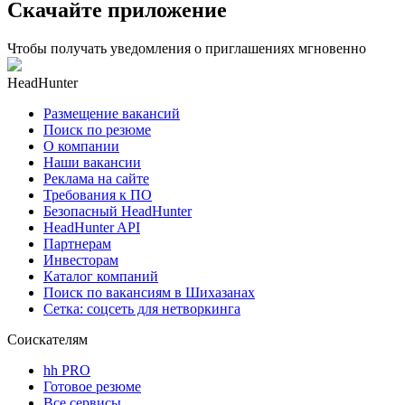
Скачайте приложение
Чтобы получать уведомления о приглашениях мгновенно
HeadHunter
Размещение вакансий
Поиск по резюме
О компании
Наши вакансии
Реклама на сайте
Требования к ПО
Безопасный HeadHunter
HeadHunter API
Партнерам
Инвесторам
Каталог компаний
Поиск по вакансиям в Шихазанах
Сетка: соцсеть для нетворкинга
Соискателям
hh PRO
Готовое резюме
Все сервисы